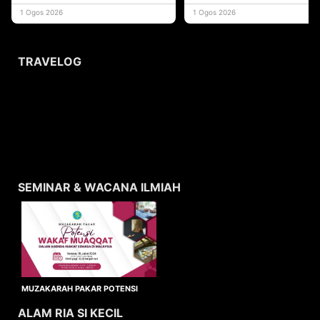
yang memberi ma
1 Ogos 2026
1 Ogos 2026
TRAVELOG
SEMINAR & WACANA ILMIAH
MUZAKARAH PAKAR POTENSI
WAKAF MUAQQAT
ALAM RIA SI KECIL