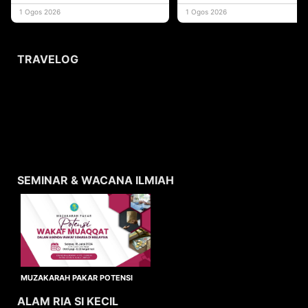
yang memberi ma
1 Ogos 2026
1 Ogos 2026
TRAVELOG
SEMINAR & WACANA ILMIAH
MUZAKARAH PAKAR POTENSI
WAKAF MUAQQAT
ALAM RIA SI KECIL