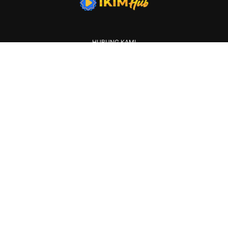
HUBUNG KAMI
IKLAN
KERJAYA
2026 IKIM. All rights reserved.