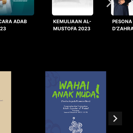
CARA ADAB
KEMULIAAN AL-
PESONA
023
MUSTOFA 2023
D'ZAHRA