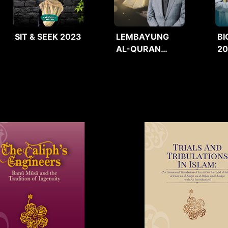
SIT & SEEK 2023
LEMBAYUNG
BI
AL-QURAN
2
2025