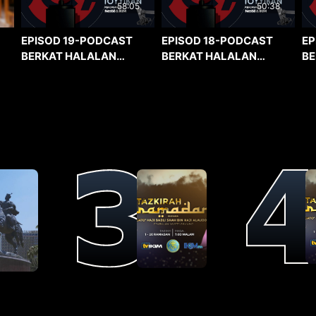
58:05
50:38
EPISOD 19-PODCAST
EPISOD 18-PODCAST
EP
BERKAT HALALAN
BERKAT HALALAN
BE
TOYYIBAN
TOYYIBAN
TO