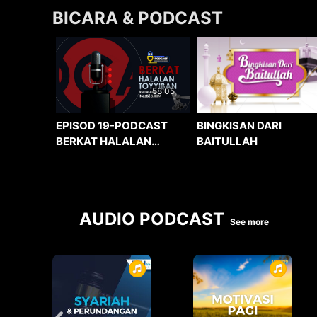
BICARA & PODCAST
58:05
BINGKISAN DARI
EPISOD 19-PODCAST
BAITULLAH
BERKAT HALALAN
TOYYIBAN
AUDIO PODCAST
See more