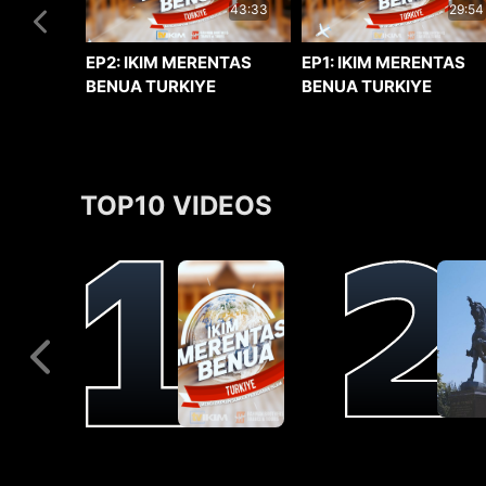
29:54
43:33
EP1: IKIM MERENTAS
EP2: IKIM MERENTAS
BENUA TURKIYE
BENUA TURKIYE
TOP10 VIDEOS