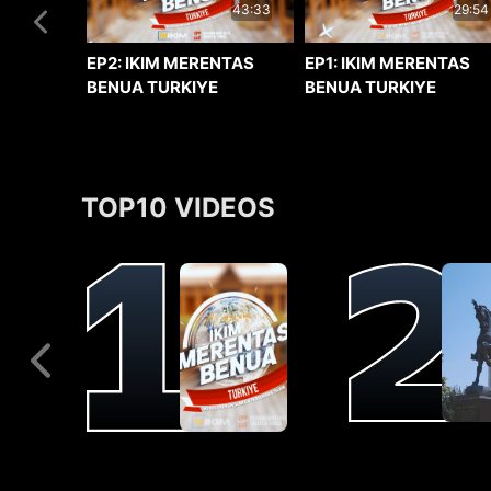
29:54
43:33
EP1: IKIM MERENTAS
EP2: IKIM MERENTAS
BENUA TURKIYE
BENUA TURKIYE
TOP10 VIDEOS