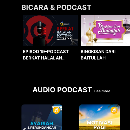
BICARA & PODCAST
58:05
BINGKISAN DARI
EPISOD 19-PODCAST
BAITULLAH
BERKAT HALALAN
TOYYIBAN
AUDIO PODCAST
See more