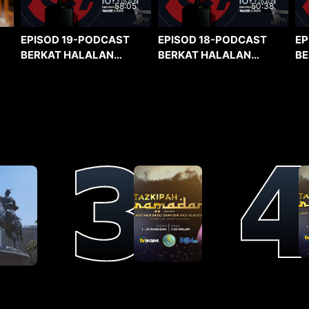
58:05
50:38
EPISOD 19-PODCAST
EPISOD 18-PODCAST
EP
BERKAT HALALAN
BERKAT HALALAN
BE
TOYYIBAN
TOYYIBAN
TO