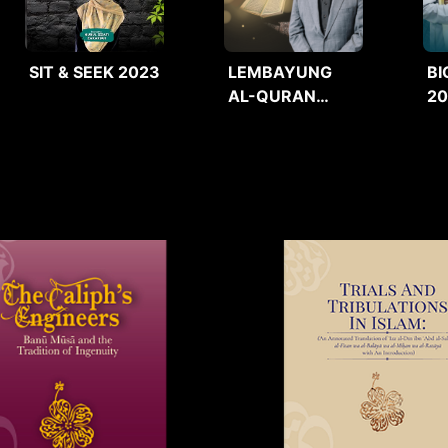
SIT & SEEK 2023
LEMBAYUNG
BI
AL-QURAN
2
2025