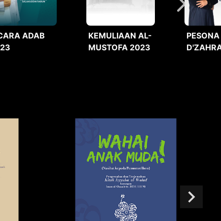
CARA ADAB
KEMULIAAN AL-
PESONA
023
MUSTOFA 2023
D'ZAHRA