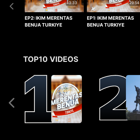
29:54
43:33
EP1: IKIM MERENTAS
EP2: IKIM MERENTAS
BENUA TURKIYE
BENUA TURKIYE
TOP10 VIDEOS