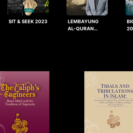
SIT & SEEK 2023
LEMBAYUNG
BI
AL-QURAN
2
2025