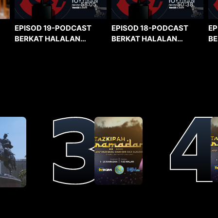
58:05
50:38
EPISOD 19-PODCAST
EPISOD 18-PODCAST
EP
BERKAT HALALAN
BERKAT HALALAN
BE
TOYYIBAN
TOYYIBAN
TO