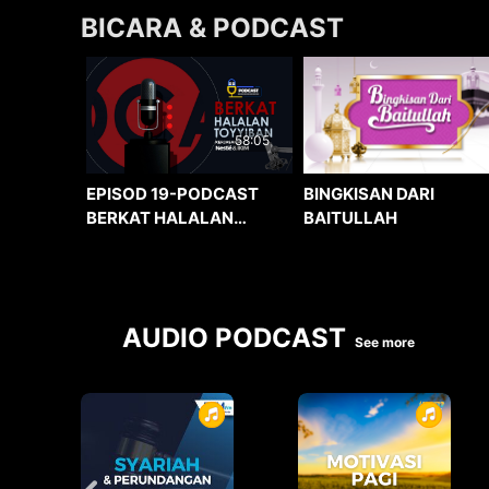
BICARA & PODCAST
58:05
BINGKISAN DARI
EPISOD 19-PODCAST
BAITULLAH
BERKAT HALALAN
TOYYIBAN
AUDIO PODCAST
See more