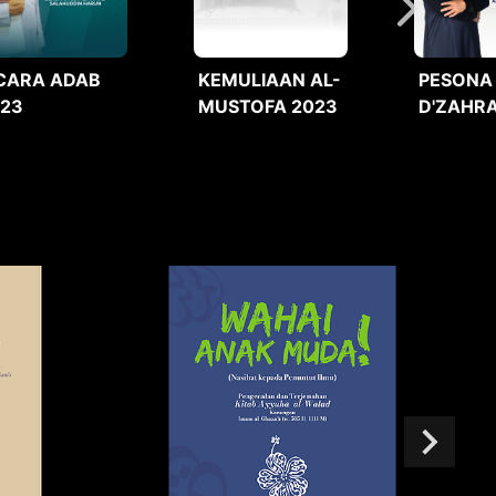
CARA ADAB
KEMULIAAN AL-
PESONA
023
MUSTOFA 2023
D'ZAHRA