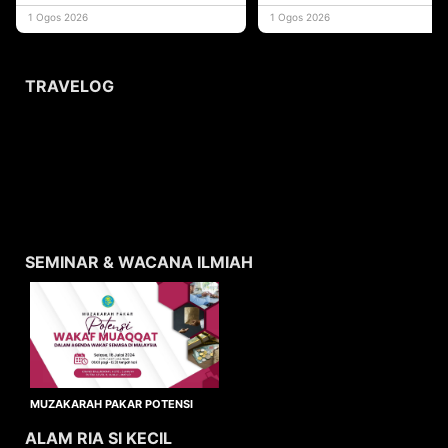
yang memberi ma
1 Ogos 2026
1 Ogos 2026
TRAVELOG
SEMINAR & WACANA ILMIAH
MUZAKARAH PAKAR POTENSI
WAKAF MUAQQAT
ALAM RIA SI KECIL