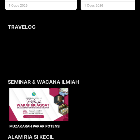
yang memberi ma
1 Ogos 2026
1 Ogos 2026
TRAVELOG
SEMINAR & WACANA ILMIAH
MUZAKARAH PAKAR POTENSI
WAKAF MUAQQAT
ALAM RIA SI KECIL