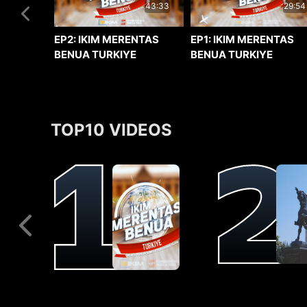
29:54
43:33
EP1: IKIM MERENTAS
EP2: IKIM MERENTAS
BENUA TURKIYE
BENUA TURKIYE
TOP10 VIDEOS