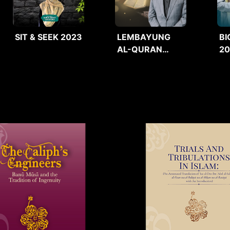
SIT & SEEK 2023
LEMBAYUNG
BI
AL-QURAN
2
2025