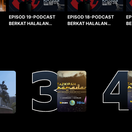
58:05
50:38
EPISOD 19-PODCAST
EPISOD 18-PODCAST
EP
BERKAT HALALAN
BERKAT HALALAN
BE
TOYYIBAN
TOYYIBAN
TO