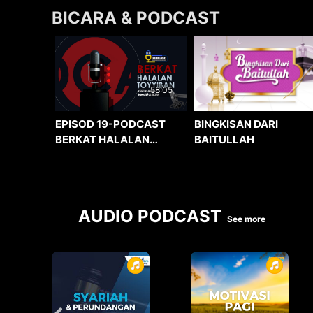
BICARA & PODCAST
58:05
BINGKISAN DARI
EPISOD 19-PODCAST
BAITULLAH
BERKAT HALALAN
TOYYIBAN
AUDIO PODCAST
See more