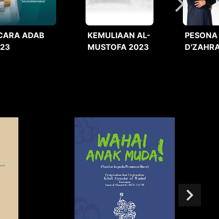
CARA ADAB
KEMULIAAN AL-
PESONA
023
MUSTOFA 2023
D'ZAHRA