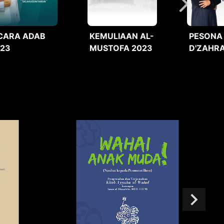
CARA ADAB
KEMULIAAN AL-
PESONA
023
MUSTOFA 2023
D'ZAHRA