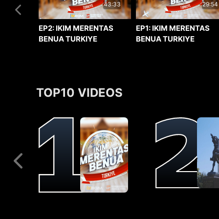
29:54
43:33
EP1: IKIM MERENTAS
EP2: IKIM MERENTAS
BENUA TURKIYE
BENUA TURKIYE
TOP10 VIDEOS