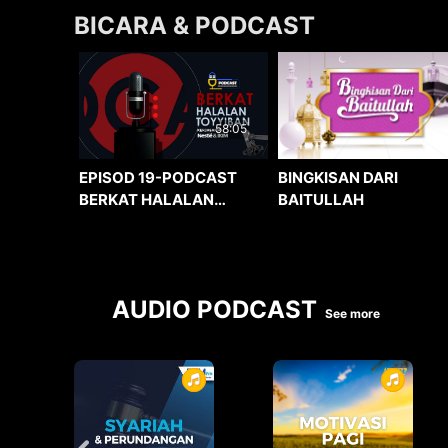
BICARA & PODCAST
58:05
BINGKISAN DARI
EPISOD 19-PODCAST
BAITULLAH
BERKAT HALALAN
TOYYIBAN
AUDIO PODCAST
See more