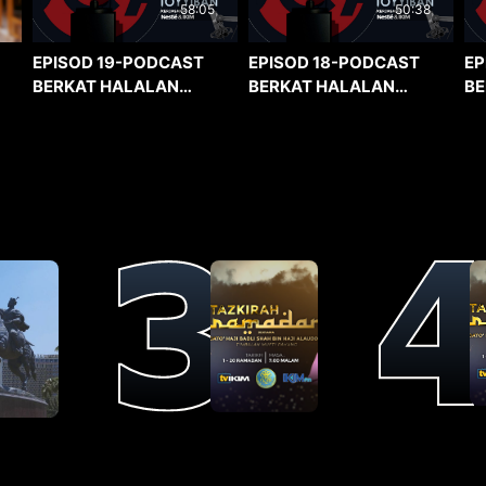
58:05
50:38
EPISOD 19-PODCAST
EPISOD 18-PODCAST
EP
BERKAT HALALAN
BERKAT HALALAN
BE
TOYYIBAN
TOYYIBAN
TO