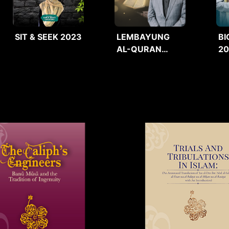
SIT & SEEK 2023
LEMBAYUNG
BI
AL-QURAN
2
2025