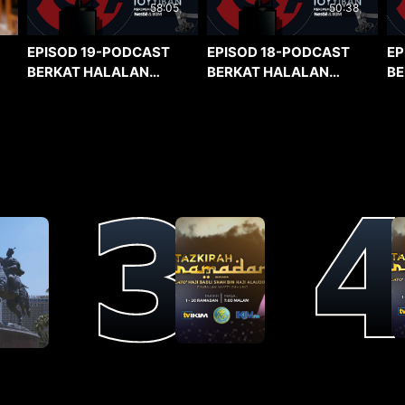
58:05
50:38
EPISOD 19-PODCAST
EPISOD 18-PODCAST
EP
BERKAT HALALAN
BERKAT HALALAN
BE
TOYYIBAN
TOYYIBAN
TO