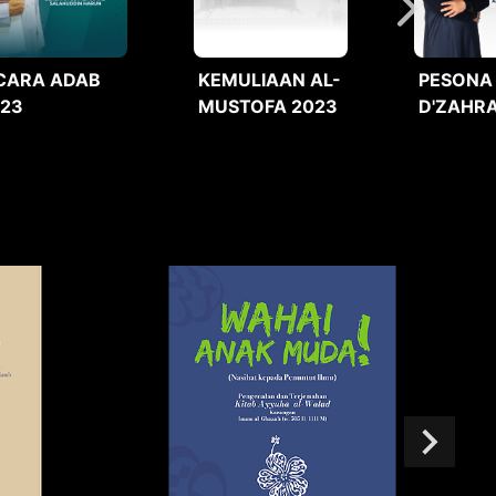
CARA ADAB
KEMULIAAN AL-
PESONA
023
MUSTOFA 2023
D'ZAHRA