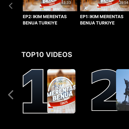
29:54
43:33
EP1: IKIM MERENTAS
EP2: IKIM MERENTAS
BENUA TURKIYE
BENUA TURKIYE
TOP10 VIDEOS