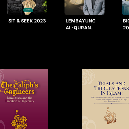
SIT & SEEK 2023
LEMBAYUNG
BI
AL-QURAN
2
2025