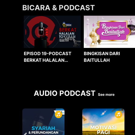
BICARA & PODCAST
58:05
BINGKISAN DARI
EPISOD 19-PODCAST
BAITULLAH
BERKAT HALALAN
TOYYIBAN
AUDIO PODCAST
See more