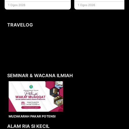
yang memberi ma
1 Ogos 2026
1 Ogos 2026
TRAVELOG
SEMINAR & WACANA ILMIAH
MUZAKARAH PAKAR POTENSI
WAKAF MUAQQAT
ALAM RIA SI KECIL