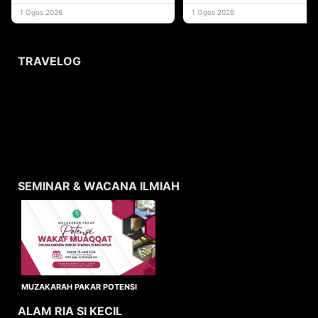
yang memberi ma
1 Ogos 2026
1 Ogos 2026
TRAVELOG
SEMINAR & WACANA ILMIAH
MUZAKARAH PAKAR POTENSI
WAKAF MUAQQAT
ALAM RIA SI KECIL