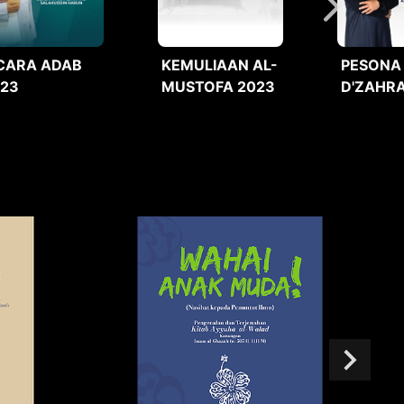
CARA ADAB
KEMULIAAN AL-
PESONA
023
MUSTOFA 2023
D'ZAHRA