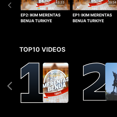
29:54
43:33
EP1: IKIM MERENTAS
EP2: IKIM MERENTAS
BENUA TURKIYE
BENUA TURKIYE
TOP10 VIDEOS