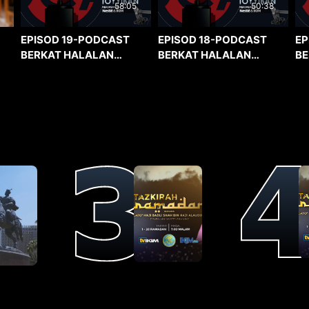
58:05
50:38
EPISOD 19-PODCAST
EPISOD 18-PODCAST
EP
BERKAT HALALAN
BERKAT HALALAN
BE
TOYYIBAN
TOYYIBAN
TO