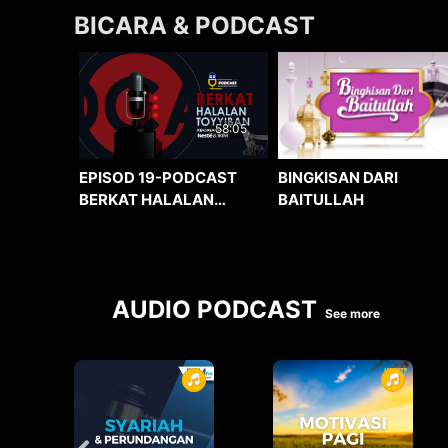
BICARA & PODCAST
58:05
BINGKISAN DARI
EPISOD 19-PODCAST
BAITULLAH
BERKAT HALALAN
TOYYIBAN
AUDIO PODCAST
See more