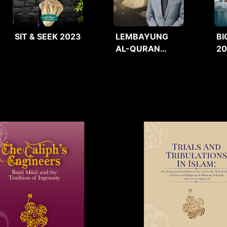
SIT & SEEK 2023
LEMBAYUNG
BI
AL-QURAN
2
2025