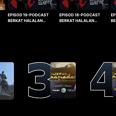
58:05
50:38
EPISOD 19-PODCAST
EPISOD 18-PODCAST
EP
BERKAT HALALAN
BERKAT HALALAN
BE
TOYYIBAN
TOYYIBAN
TO