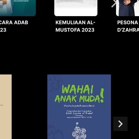
CARA ADAB
KEMULIAAN AL-
PESONA
023
MUSTOFA 2023
D'ZAHRA