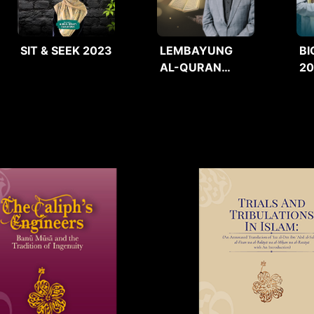
SIT & SEEK 2023
LEMBAYUNG
BI
AL-QURAN
2
2025