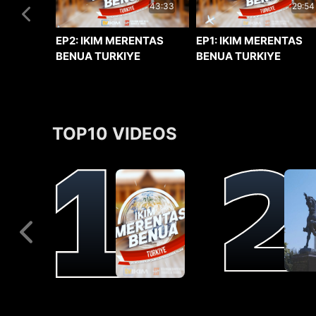
29:54
43:33
EP1: IKIM MERENTAS
EP2: IKIM MERENTAS
BENUA TURKIYE
BENUA TURKIYE
TOP10 VIDEOS