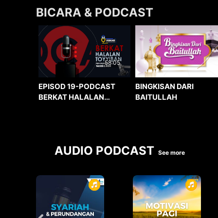
BICARA & PODCAST
58:05
BINGKISAN DARI
EPISOD 19-PODCAST
BAITULLAH
BERKAT HALALAN
TOYYIBAN
AUDIO PODCAST
See more