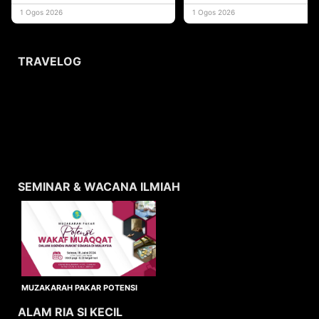
yang memberi ma
1 Ogos 2026
1 Ogos 2026
TRAVELOG
SEMINAR & WACANA ILMIAH
MUZAKARAH PAKAR POTENSI
WAKAF MUAQQAT
ALAM RIA SI KECIL