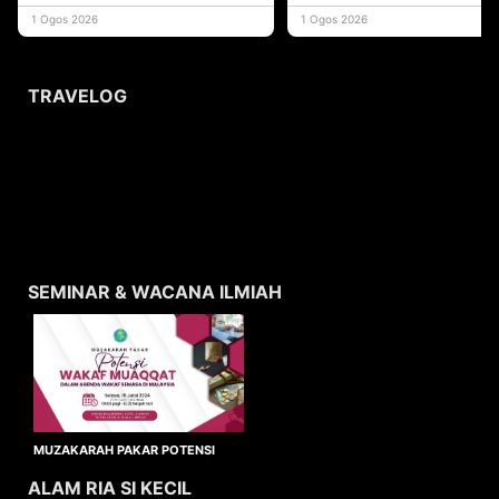
yang memberi ma
1 Ogos 2026
1 Ogos 2026
TRAVELOG
SEMINAR & WACANA ILMIAH
MUZAKARAH PAKAR POTENSI
WAKAF MUAQQAT
ALAM RIA SI KECIL