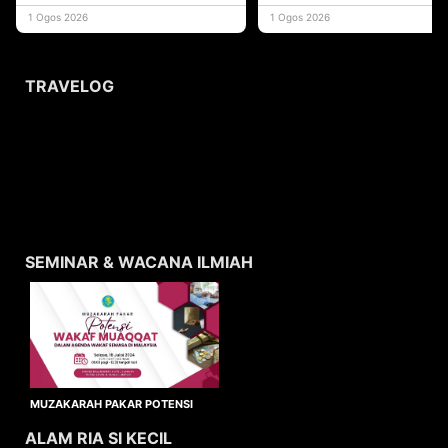
yang memberi ma
1 Ogos 2026
1 Ogos 2026
TRAVELOG
SEMINAR & WACANA ILMIAH
MUZAKARAH PAKAR POTENSI
WAKAF MUAQQAT
ALAM RIA SI KECIL