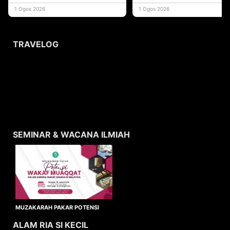
yang memberi ma
1 Ogos 2026
1 Ogos 2026
TRAVELOG
SEMINAR & WACANA ILMIAH
MUZAKARAH PAKAR POTENSI
WAKAF MUAQQAT
ALAM RIA SI KECIL