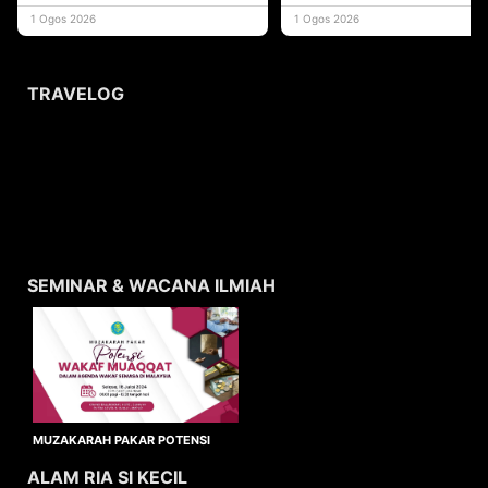
yang memberi ma
1 Ogos 2026
1 Ogos 2026
TRAVELOG
SEMINAR & WACANA ILMIAH
MUZAKARAH PAKAR POTENSI
WAKAF MUAQQAT
ALAM RIA SI KECIL