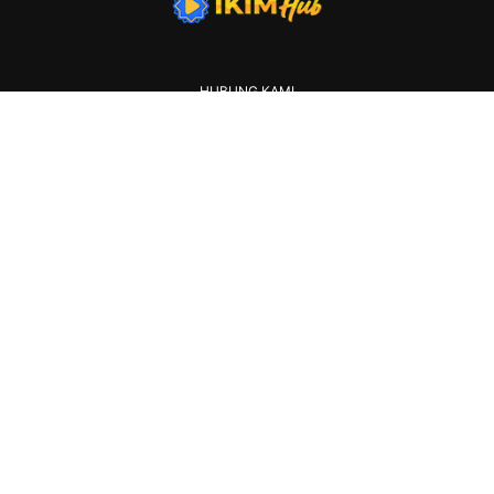
HUBUNG KAMI
IKLAN
KERJAYA
2026 IKIM. All rights reserved.