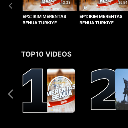
29:54
43:33
EP1: IKIM MERENTAS
EP2: IKIM MERENTAS
BENUA TURKIYE
BENUA TURKIYE
TOP10 VIDEOS