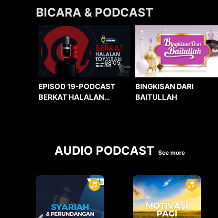
BICARA & PODCAST
58:05
BINGKISAN DARI
EPISOD 19-PODCAST
BAITULLAH
BERKAT HALALAN
TOYYIBAN
AUDIO PODCAST
See more