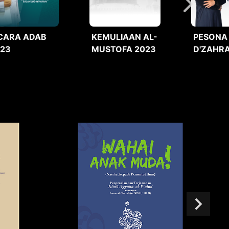
CARA ADAB
KEMULIAAN AL-
PESONA
023
MUSTOFA 2023
D'ZAHRA