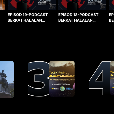
58:05
50:38
EPISOD 19-PODCAST
EPISOD 18-PODCAST
EP
BERKAT HALALAN
BERKAT HALALAN
BE
TOYYIBAN
TOYYIBAN
TO