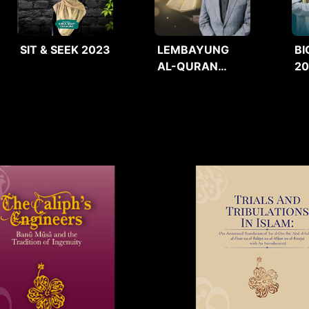
SIT & SEEK 2023
LEMBAYUNG
BI
AL-QURAN
2
2025