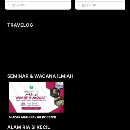
yang memberi ma
1 Ogos 2026
1 Ogos 2026
TRAVELOG
SEMINAR & WACANA ILMIAH
MUZAKARAH PAKAR POTENSI
WAKAF MUAQQAT
ALAM RIA SI KECIL