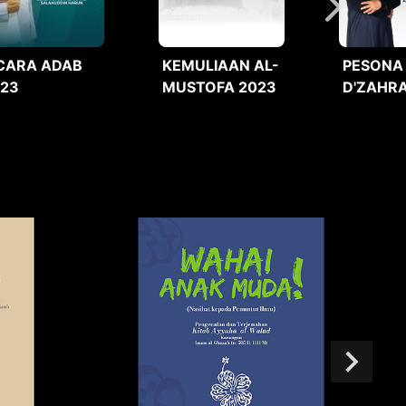
CARA ADAB
KEMULIAAN AL-
PESONA
023
MUSTOFA 2023
D'ZAHRA