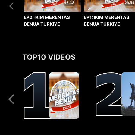
29:54
43:33
EP1: IKIM MERENTAS
EP2: IKIM MERENTAS
BENUA TURKIYE
BENUA TURKIYE
TOP10 VIDEOS