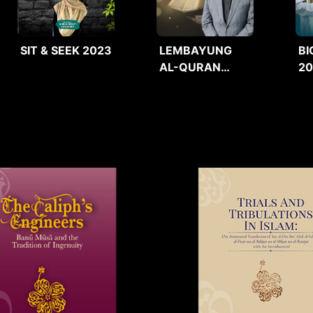
SIT & SEEK 2023
LEMBAYUNG
BI
AL-QURAN
2
2025