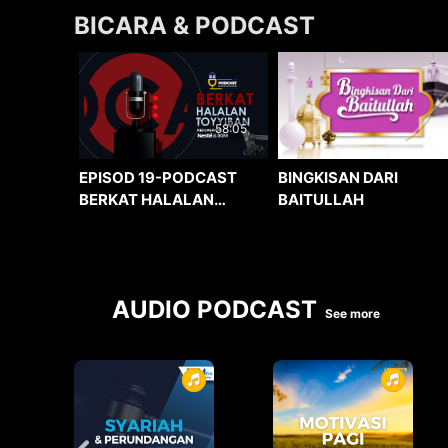
BICARA & PODCAST
58:05
BINGKISAN DARI
EPISOD 19-PODCAST
BAITULLAH
BERKAT HALALAN
TOYYIBAN
AUDIO PODCAST
See more