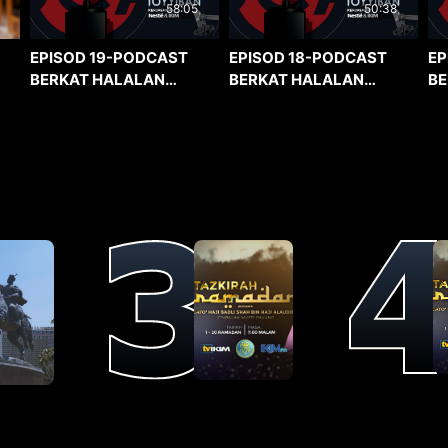
58:05
50:38
EPISOD 19-PODCAST
EPISOD 18-PODCAST
EP
BERKAT HALALAN
BERKAT HALALAN
BE
TOYYIBAN
TOYYIBAN
TO