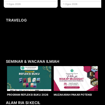
yang memberi ma
1 Ogos 2026
1 Ogos 2026
TRAVELOG
SEMINAR & WACANA ILMIAH
MUZAKARAH PAKAR POTENSI
PROGRAM REFLEKSI BUKU 2026
WAKAF MUAQQAT
ALAM RIA SI KECIL